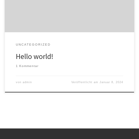
UNCATEGORIZED
Hello world!
1 Kommentar
von
admin
Veröffentlicht am
Januar 8, 2024