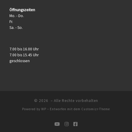
Öffnungszeiten
Mo. - Do.
Fr.
Sa. - So.
7.00 bis 16.00 Uhr
7.00 bis 15.45 Uhr
geschlossen
© 2026
– Alle Rechte vorbehalten
Powered by
WP
– Entworfen mit dem
Customizr-Theme